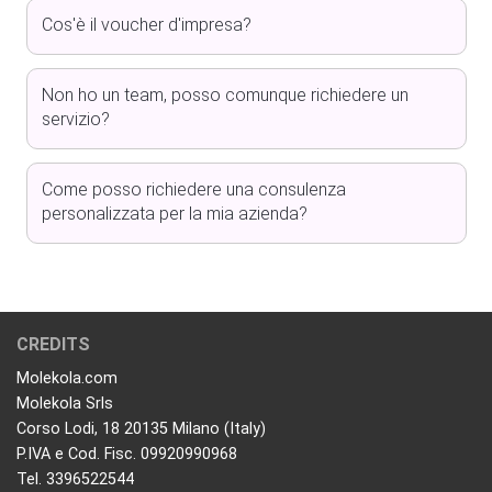
Cos'è il voucher d'impresa?
Non ho un team, posso comunque richiedere un
servizio?
Come posso richiedere una consulenza
personalizzata per la mia azienda?
CREDITS
Molekola.com
Molekola Srls
Corso Lodi, 18 20135 Milano (Italy)
P.IVA e Cod. Fisc. 09920990968
Tel. 3396522544