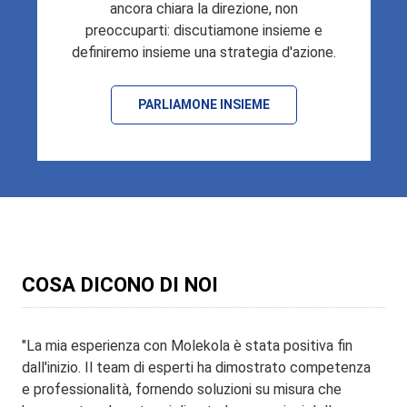
ancora chiara la direzione, non
preoccuparti: discutiamone insieme e
definiremo insieme una strategia d'azione.
PARLIAMONE INSIEME
COSA DICONO DI NOI
"La mia esperienza con Molekola è stata positiva fin
dall'inizio. Il team di esperti ha dimostrato competenza
e professionalità, fornendo soluzioni su misura che