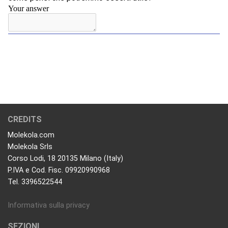
CREDITS
Molekola.com
Molekola Srls
Corso Lodi, 18 20135 Milano (Italy)
P.IVA e Cod. Fisc. 09920990968
Tel. 3396522544
Informativa sulla privacy
SEZIONI