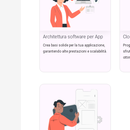
Architettura software per App
Clo
Crea basi solide per la tua applicazione,
Prog
garantendo alte prestazioni e scalabilità.
sfru
otti