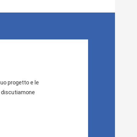
 tuo progetto e le
i: discutiamone