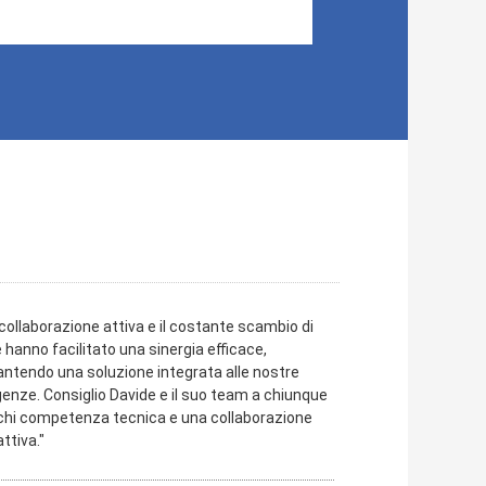
 collaborazione attiva e il costante scambio di
 hanno facilitato una sinergia efficace,
antendo una soluzione integrata alle nostre
genze. Consiglio Davide e il suo team a chiunque
chi competenza tecnica e una collaborazione
ttiva."