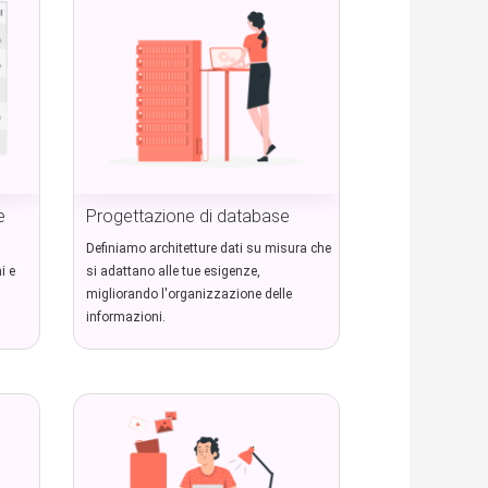
e
Progettazione di database
Definiamo architetture dati su misura che
i e
si adattano alle tue esigenze,
.
migliorando l'organizzazione delle
informazioni.