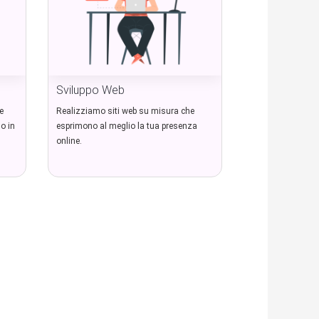
Sviluppo Web
e
Realizziamo siti web su misura che
o in
esprimono al meglio la tua presenza
online.