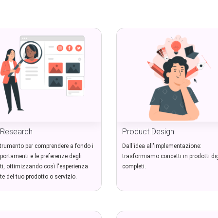
 Research
Product Design
trumento per comprendere a fondo i
Dall'idea all'implementazione:
ortamenti e le preferenze degli
trasformiamo concetti in prodotti dig
ti, ottimizzando così l'esperienza
completi.
te del tuo prodotto o servizio.