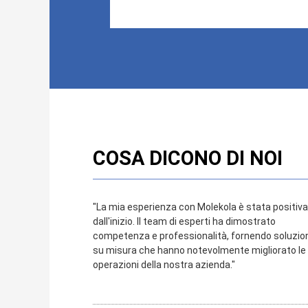
COSA DICONO DI NOI
"La mia esperienza con Molekola è stata positiva 
dall'inizio. Il team di esperti ha dimostrato
competenza e professionalità, fornendo soluzio
su misura che hanno notevolmente migliorato le
operazioni della nostra azienda."