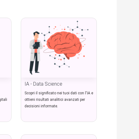
IA - Data Science
Scopri il significato nei tuoi dati con l'IA e
itali
ottieni risultati analitici avanzati per
decisioni informate.