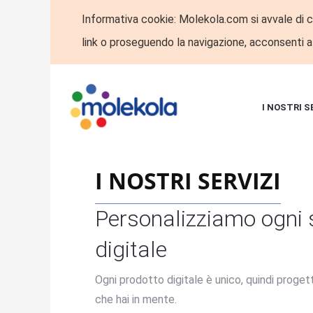
Informativa cookie: Molekola.com si avvale di co
link o proseguendo la navigazione, acconsenti a
I NOSTRI S
I NOSTRI SERVIZI
Personalizziamo ogni s
digitale
Ogni prodotto digitale è unico, quindi progetti
che hai in mente.