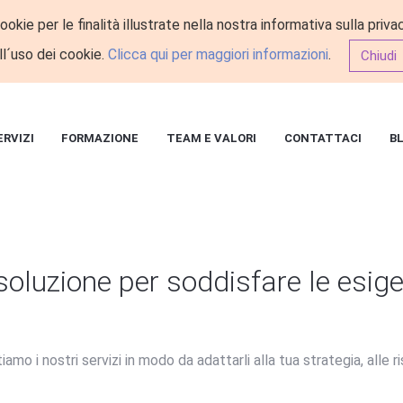
okie per le finalità illustrate nella nostra informativa sulla pri
ll´uso dei cookie.
Clicca qui per maggiori informazioni
.
Chiudi
ERVIZI
FORMAZIONE
TEAM E VALORI
CONTATTACI
B
oluzione per soddisfare le esige
amo i nostri servizi in modo da adattarli alla tua strategia, alle ri