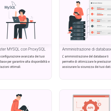
ster MYSQL con ProxySQL
Amministrazione di databas
configurazione avanzata dei tuoi
L' amministrazione del database ti
base per garantire alta disponibilità e
permette di ottimizzare le prestazion
tazioni ottimali.
assicurare la sicurezza dei tuoi dati