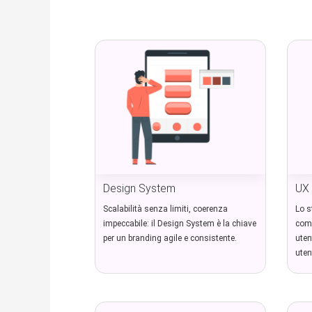
Design System
UX
Scalabilità senza limiti, coerenza
Lo s
impeccabile: il Design System è la chiave
comp
per un branding agile e consistente.
uten
uten