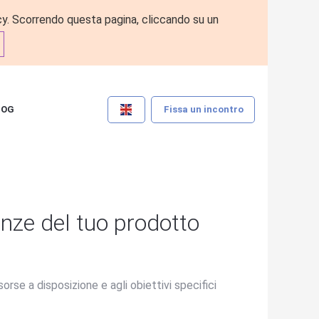
vacy. Scorrendo questa pagina, cliccando su un
LOG
Fissa un incontro
nze del tuo prodotto
sorse a disposizione e agli obiettivi specifici