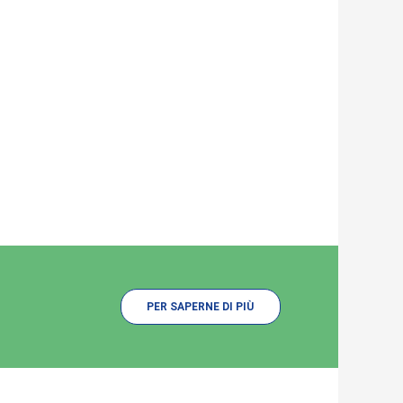
PER SAPERNE DI PIÙ